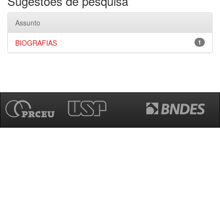
Sugestões de pesquisa
Assunto
BIOGRAFIAS
1