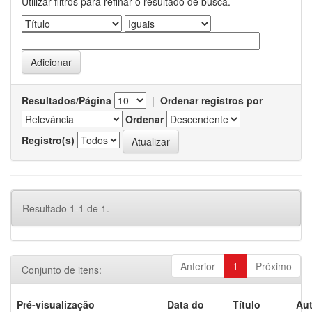
Utilizar filtros para refinar o resultado de busca.
Resultados/Página
|
Ordenar registros por
Ordenar
Registro(s)
Resultado 1-1 de 1.
Anterior
1
Próximo
Conjunto de itens:
Pré-visualização
Data do
Título
Aut