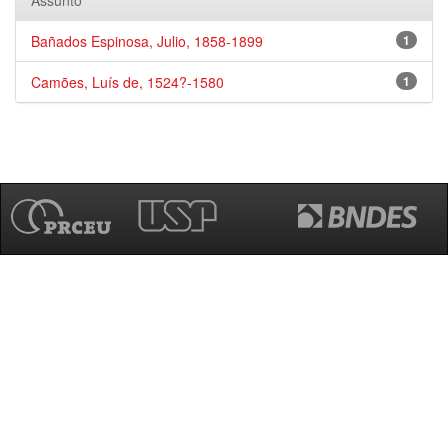
Assunto
Bañados Espinosa, Julio, 1858-1899
1
Camões, Luís de, 1524?-1580
1