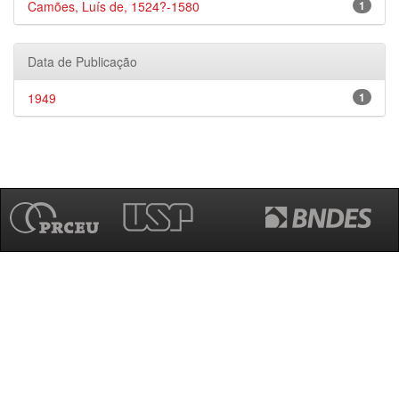
Camões, Luís de, 1524?-1580
1
Data de Publicação
1949
1