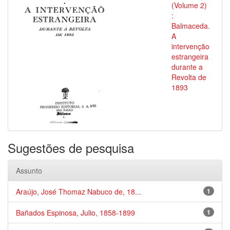
(Volume 2)
:
Balmaceda.
A
intervenção
estrangeira
durante a
Revolta de
1893
Sugestões de pesquisa
Assunto
Araújo, José Thomaz Nabuco de, 18...
1
Bañados Espinosa, Julio, 1858-1899
1