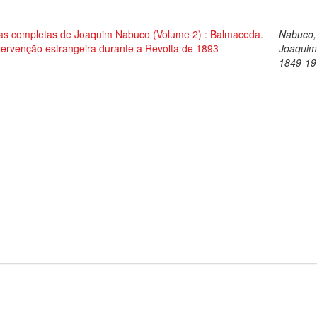
as completas de Joaquim Nabuco (Volume 2) : Balmaceda.
Nabuco,
tervenção estrangeira durante a Revolta de 1893
Joaquim
1849-19