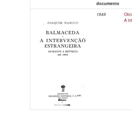
documento
1949
Obr
A in