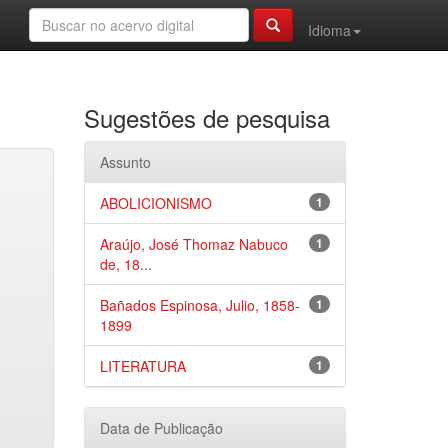
Idioma
Sugestões de pesquisa
Assunto
ABOLICIONISMO
1
Araújo, José Thomaz Nabuco
1
de, 18...
Bañados Espinosa, Julio, 1858-
1
1899
LITERATURA
1
Data de Publicação