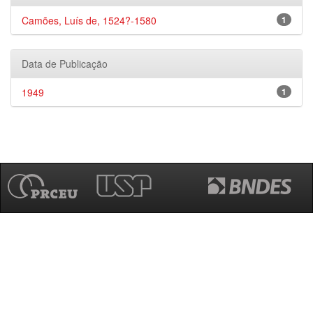
Camões, Luís de, 1524?-1580
1
Data de Publicação
1949
1