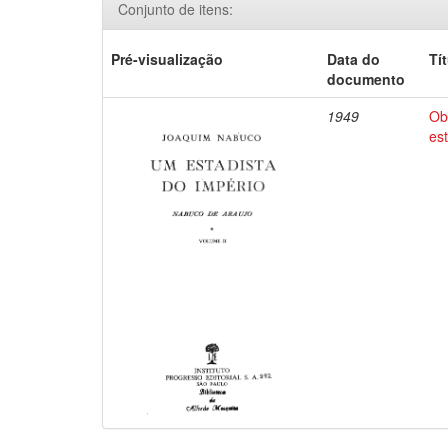
Conjunto de itens:
Pré-visualização
Data do
Tí
documento
1949
Ob
es