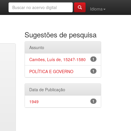
Idioma
Sugestões de pesquisa
Assunto
Camões, Luís de, 1524?-1580
1
POLÍTICA E GOVERNO
1
Data de Publicação
1949
1