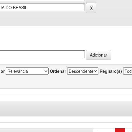
por
Ordenar
Registro(s)