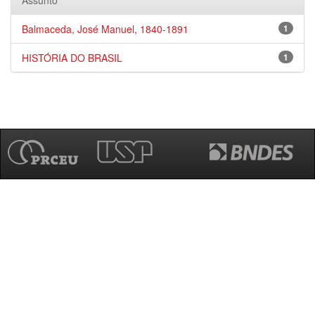
Assunto
Balmaceda, José Manuel, 1840-1891
1
HISTÓRIA DO BRASIL
1