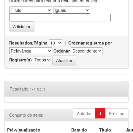
Utilizar filtros para refinar o resultado de busca.
Resultados/Página
|
Ordenar registros por
Ordenar
Registro(s)
Resultado 1-1 de 1.
Anterior
1
Próximo
Conjunto de itens:
Pré-visualização
Data do
Título
Aut