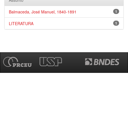
Assunto
Balmaceda, José Manuel, 1840-1891
1
LITERATURA
1