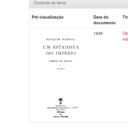
Conjunto de itens:
Pré-visualização
Data do
Tí
documento
1949
Ob
es