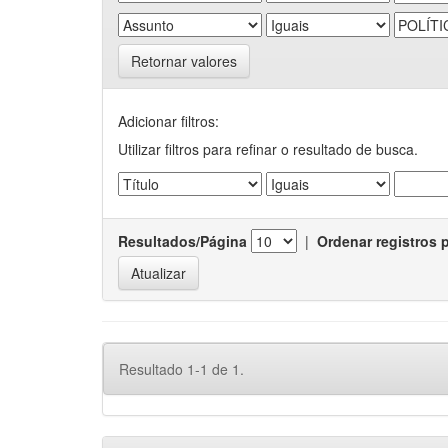
Retornar valores
Adicionar filtros:
Utilizar filtros para refinar o resultado de busca.
Resultados/Página
|
Ordenar registros 
Resultado 1-1 de 1.