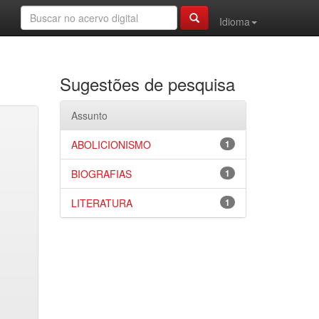
Idioma
Sugestões de pesquisa
Assunto
ABOLICIONISMO
1
BIOGRAFIAS
1
LITERATURA
1