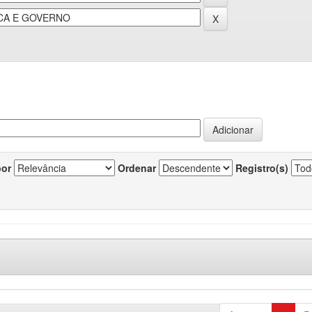
por
Ordenar
Registro(s)