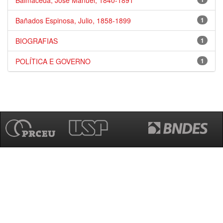
Balmaceda, José Manuel, 1840-1891
Bañados Espinosa, Julio, 1858-1899
1
BIOGRAFIAS
1
POLÍTICA E GOVERNO
1