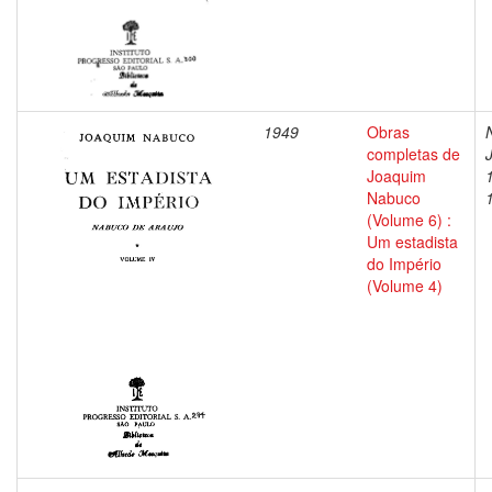
1949
Obras
completas de
Joaquim
Nabuco
(Volume 6) :
Um estadista
do Império
(Volume 4)