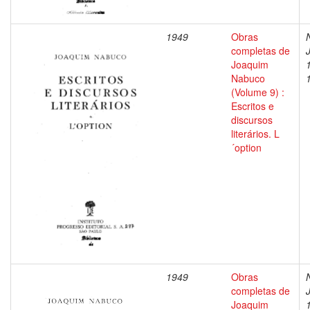
1949
Obras
completas de
Joaquim
Nabuco
(Volume 9) :
Escritos e
discursos
literários. L
´option
1949
Obras
completas de
Joaquim