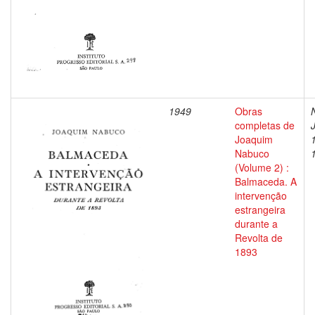
1949
Obras
completas de
Joaquim
Nabuco
(Volume 2) :
Balmaceda. A
intervenção
estrangeira
durante a
Revolta de
1893