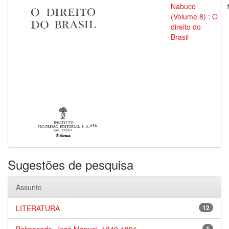
Nabuco
(Volume 8) : O
direito do
Brasil
Sugestões de pesquisa
Assunto
LITERATURA
12
1