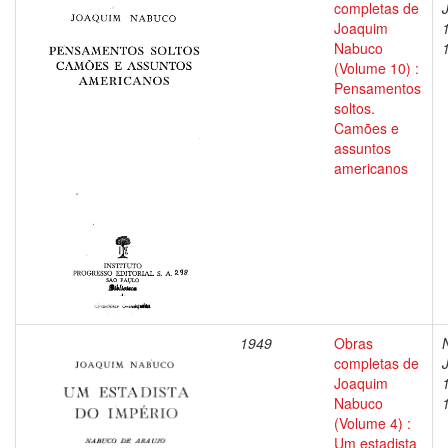
completas de
Joaquim
Nabuco
(Volume 10) :
Pensamentos
soltos.
Camões e
assuntos
americanos
1949
Obras
completas de
Joaquim
Nabuco
(Volume 4) :
Um estadista