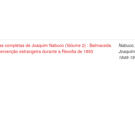
as completas de Joaquim Nabuco (Volume 2) : Balmaceda.
Nabuco,
tervenção estrangeira durante a Revolta de 1893
Joaquim
1849-19