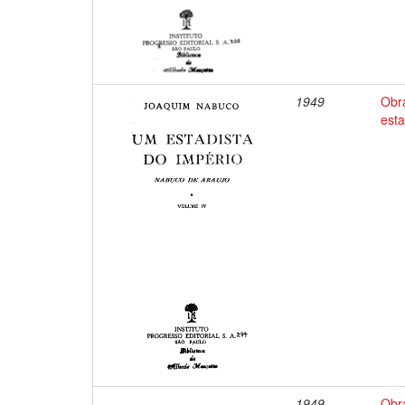
1949
Obr
esta
1949
Obr