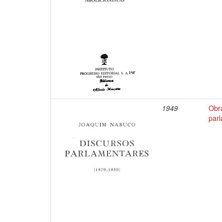
1949
Obr
par