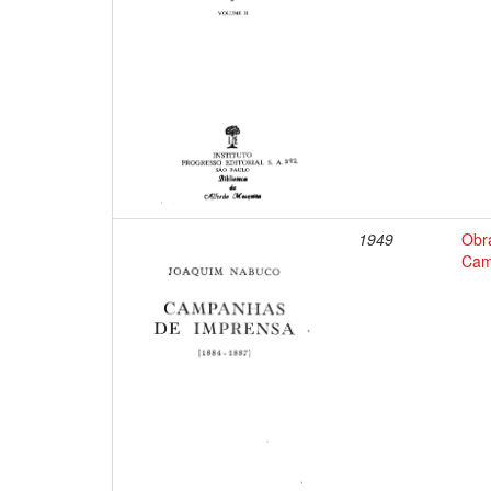
1949
Obr
Cam