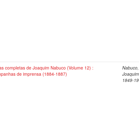
as completas de Joaquim Nabuco (Volume 12) :
Nabuco,
panhas de imprensa (1884-1887)
Joaquim
1849-19