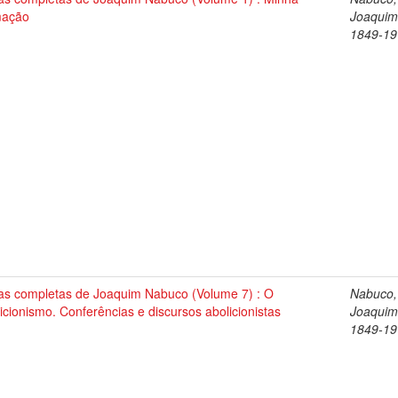
mação
Joaquim
1849-19
as completas de Joaquim Nabuco (Volume 7) : O
Nabuco,
icionismo. Conferências e discursos abolicionistas
Joaquim
1849-19