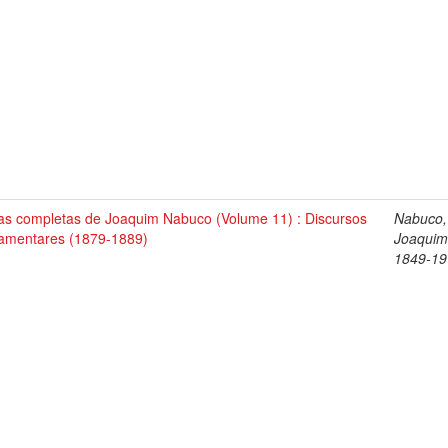
as completas de Joaquim Nabuco (Volume 11) : Discursos
Nabuco,
lamentares (1879-1889)
Joaquim
1849-19