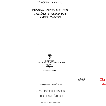
Pen
1949
Obr
esta