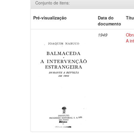
Conjunto de itens:
Pré-visualização
Data do
Títu
documento
1949
Obr
A in