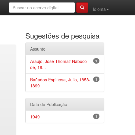
Idioma
Sugestões de pesquisa
Assunto
Araújo, José Thomaz Nabuco
1
de, 18...
Bañados Espinosa, Julio, 1858-
1
1899
Data de Publicação
1949
1