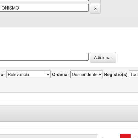
por
Ordenar
Registro(s)