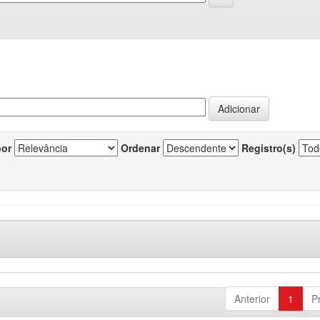
por
Ordenar
Registro(s)
Anterior
1
P