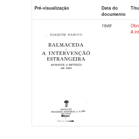
Pré-visualização
Data do
Títu
documento
1949
Obr
A in