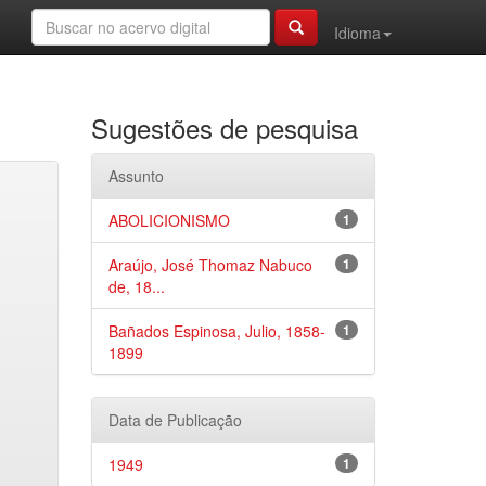
Idioma
Sugestões de pesquisa
Assunto
ABOLICIONISMO
1
Araújo, José Thomaz Nabuco
1
de, 18...
Bañados Espinosa, Julio, 1858-
1
1899
Data de Publicação
1949
1