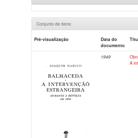
Conjunto de itens:
Pré-visualização
Data do
Títu
documento
1949
Obr
A in