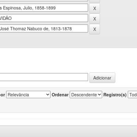
por
Ordenar
Registro(s)