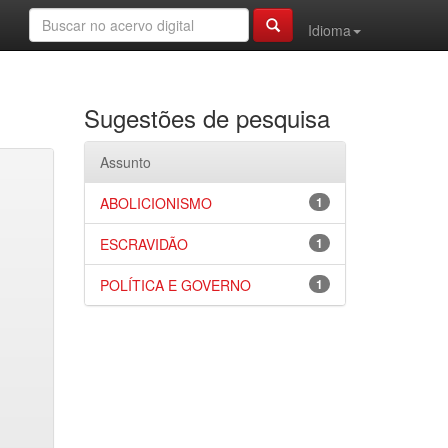
Idioma
Sugestões de pesquisa
Assunto
ABOLICIONISMO
1
ESCRAVIDÃO
1
POLÍTICA E GOVERNO
1