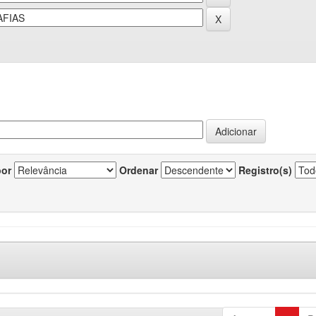
por
Ordenar
Registro(s)