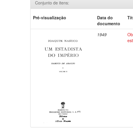
Conjunto de itens:
Pré-visualização
Data do
Tí
documento
1949
Ob
es