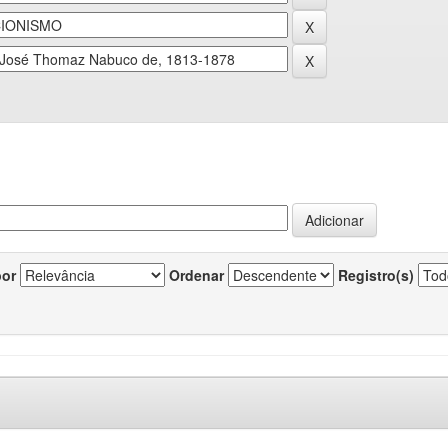
por
Ordenar
Registro(s)