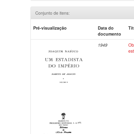
Conjunto de itens:
Pré-visualização
Data do
Tí
documento
1949
Ob
es