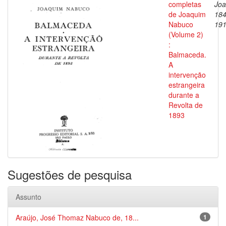
completas
Joa
de Joaquim
184
Nabuco
19
(Volume 2)
:
Balmaceda.
A
intervenção
estrangeira
durante a
Revolta de
1893
Sugestões de pesquisa
Assunto
Araújo, José Thomaz Nabuco de, 18...
1