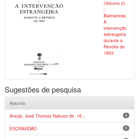
(Volume 2)
:
Balmaceda.
A
intervenção
estrangeira
durante a
Revolta de
1893
Sugestões de pesquisa
Assunto
Araújo, José Thomaz Nabuco de, 18...
1
ESCRAVIDÃO
1