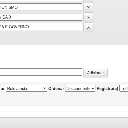
por
Ordenar
Registro(s)