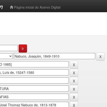
-->
Página inicial do Acervo Digital