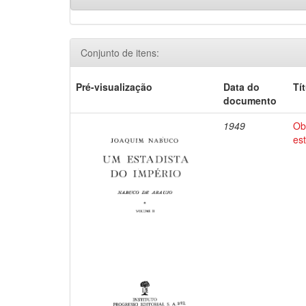
Conjunto de itens:
Pré-visualização
Data do
Tí
documento
1949
Ob
es