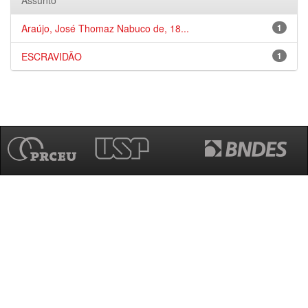
Assunto
Araújo, José Thomaz Nabuco de, 18...
1
ESCRAVIDÃO
1