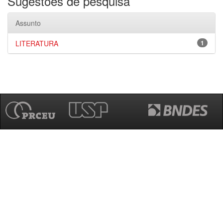
Sugestões de pesquisa
Assunto
LITERATURA
1