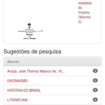
estadista
do
Império
(Volume
2)
Sugestões de pesquisa
Assunto
Araújo, José Thomaz Nabuco de, 18...
1
ESCRAVIDÃO
1
HISTÓRIA DO BRASIL
1
LITERATURA
1