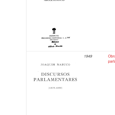
1949
Obr
par