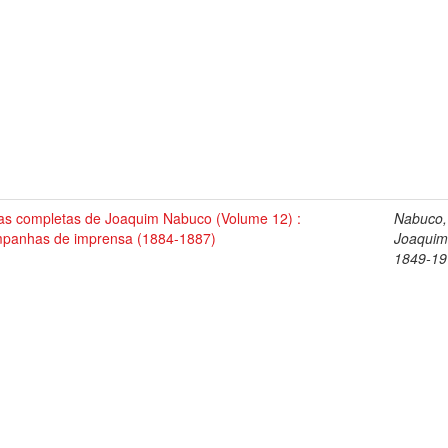
as completas de Joaquim Nabuco (Volume 12) :
Nabuco,
panhas de imprensa (1884-1887)
Joaquim
1849-19