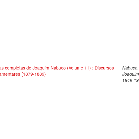
as completas de Joaquim Nabuco (Volume 11) : Discursos
Nabuco,
lamentares (1879-1889)
Joaquim
1849-19