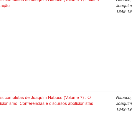
mação
Joaquim
1849-19
as completas de Joaquim Nabuco (Volume 7) : O
Nabuco,
icionismo. Conferências e discursos abolicionistas
Joaquim
1849-19