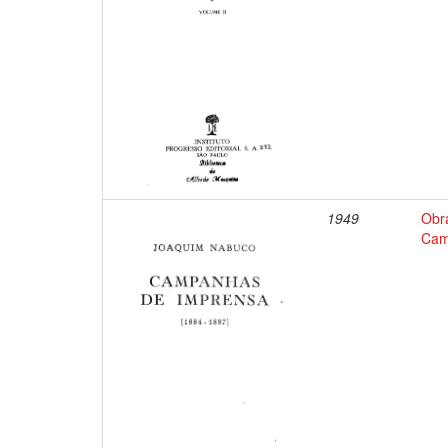
1949
Obr
Cam