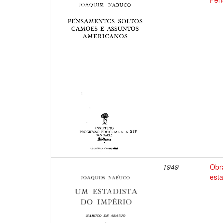
Pen
1949
Obr
esta