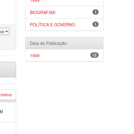
1899
BIOGRAFIAS
1
POLÍTICA E GOVERNO
1
Data de Publicação
1949
12
róximo
s)