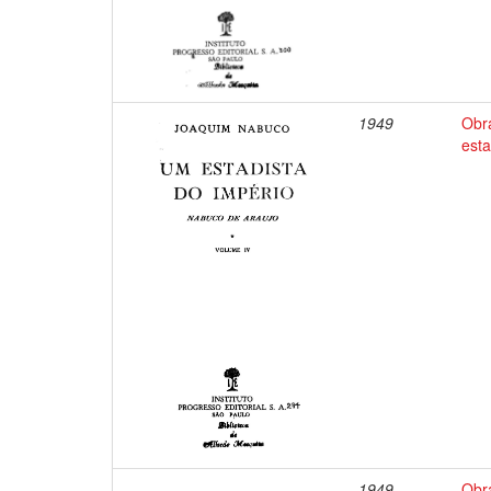
1949
Obr
esta
1949
Obr