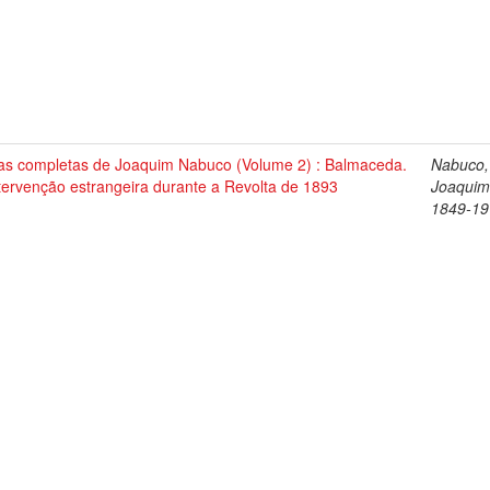
as completas de Joaquim Nabuco (Volume 2) : Balmaceda.
Nabuco,
tervenção estrangeira durante a Revolta de 1893
Joaquim
1849-19