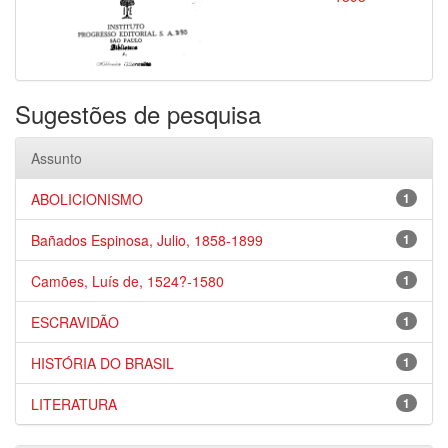
Sugestões de pesquisa
Assunto
ABOLICIONISMO
1
Bañados Espinosa, Julio, 1858-1899
1
Camões, Luís de, 1524?-1580
1
ESCRAVIDÃO
1
HISTÓRIA DO BRASIL
1
LITERATURA
1