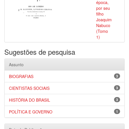
época,
por seu
filho
Joaquim
Nabuco
(Tomo
1)
Sugestões de pesquisa
Assunto
BIOGRAFIAS
3
CIENTISTAS SOCIAIS
3
HISTÓRIA DO BRASIL
3
POLÍTICA E GOVERNO
1