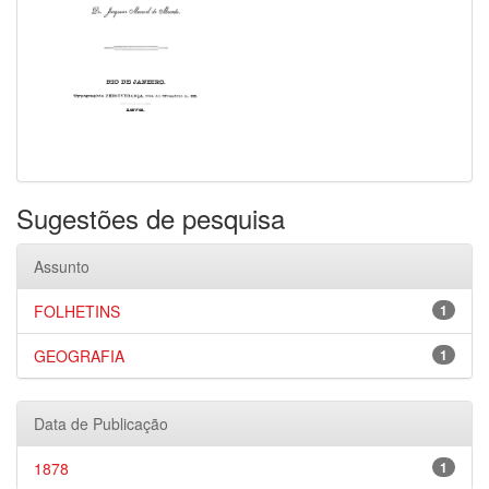
Sugestões de pesquisa
Assunto
FOLHETINS
1
GEOGRAFIA
1
Data de Publicação
1878
1