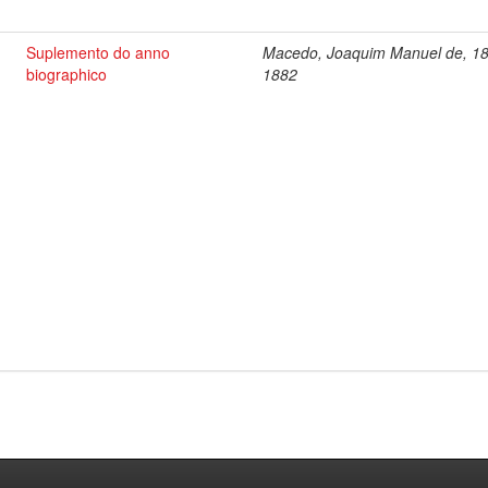
Suplemento do anno
Macedo, Joaquim Manuel de, 1
biographico
1882