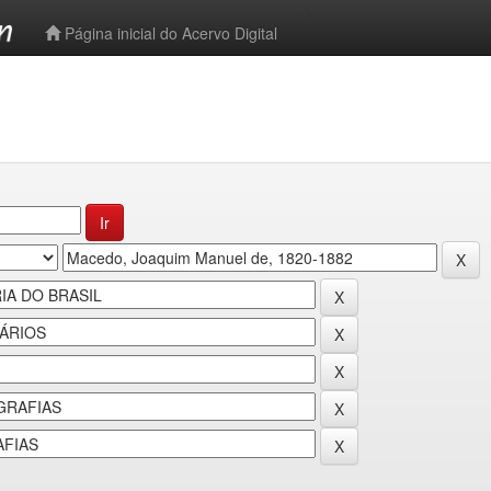
-->
Página inicial do Acervo Digital