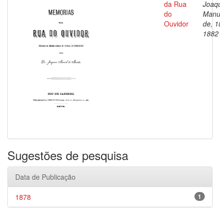
da Rua
Joaq
do
Manu
Ouvidor
de, 1
1882
Sugestões de pesquisa
Data de Publicação
1878
1