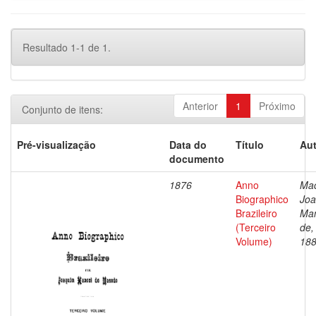
Resultado 1-1 de 1.
Anterior
1
Próximo
Conjunto de itens:
Pré-visualização
Data do
Título
Aut
documento
1876
Anno
Ma
Biographico
Jo
Brazileiro
Ma
(Terceiro
de,
Volume)
18