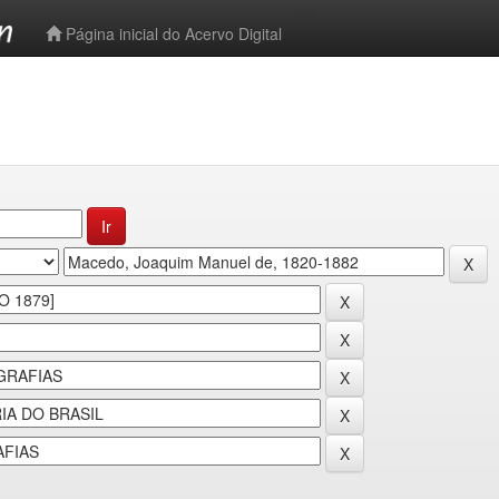
-->
Página inicial do Acervo Digital