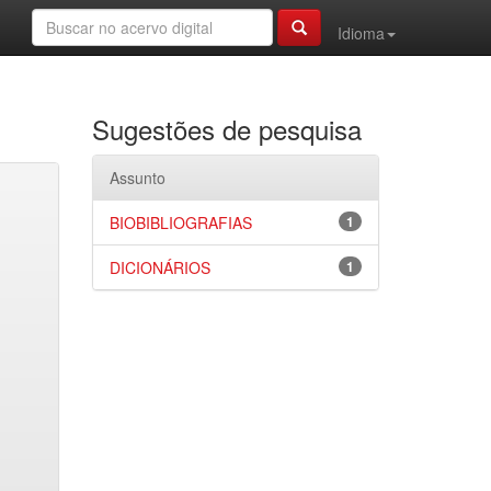
Idioma
Sugestões de pesquisa
Assunto
BIOBIBLIOGRAFIAS
1
DICIONÁRIOS
1