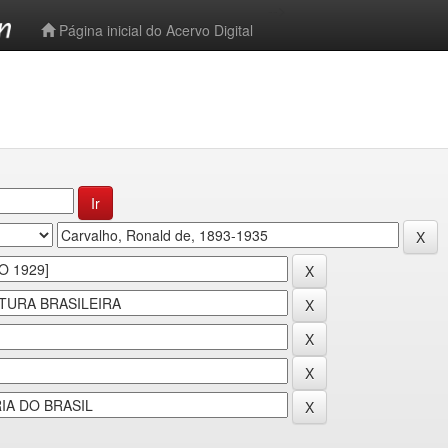
-->
Página inicial do Acervo Digital