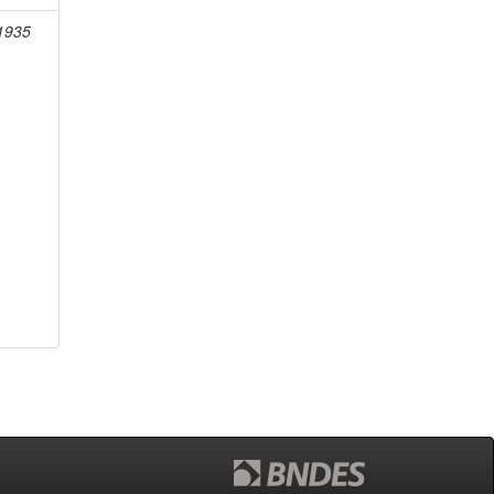
-1935