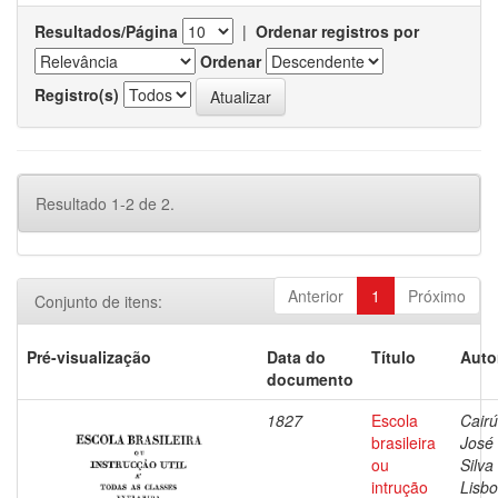
Resultados/Página
|
Ordenar registros por
Ordenar
Registro(s)
Resultado 1-2 de 2.
Anterior
1
Próximo
Conjunto de itens:
Pré-visualização
Data do
Título
Auto
documento
1827
Escola
Cairú
brasileira
José
ou
Silva
intrução
Lisbo