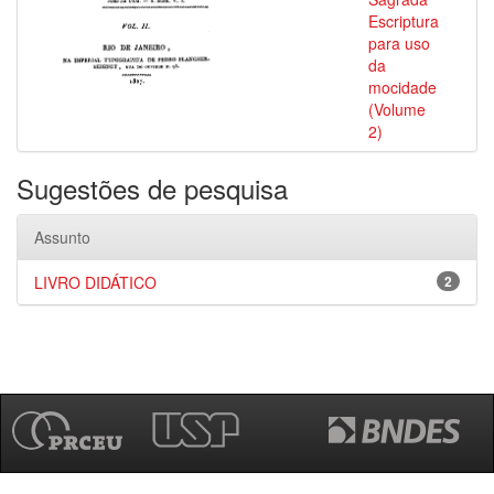
Escriptura
para uso
da
mocidade
(Volume
2)
Sugestões de pesquisa
Assunto
LIVRO DIDÁTICO
2