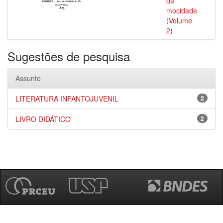
da
mocidade
(Volume
2)
Sugestões de pesquisa
Assunto
LITERATURA INFANTOJUVENIL
2
LIVRO DIDÁTICO
2