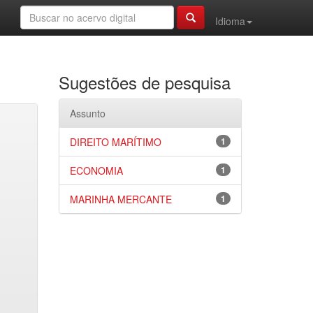
Idioma
Sugestões de pesquisa
Assunto
DIREITO MARÍTIMO
1
ECONOMIA
1
MARINHA MERCANTE
1