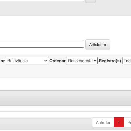
por
Ordenar
Registro(s)
Anterior
1
P