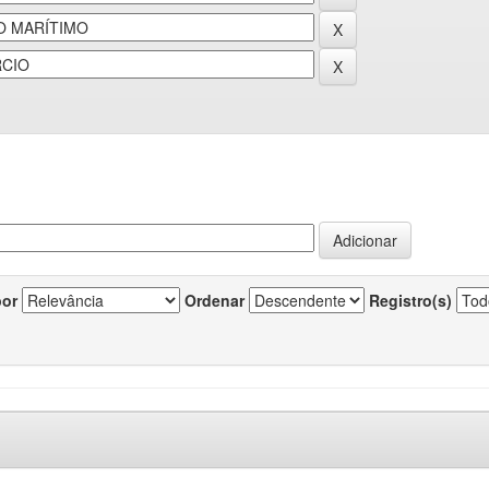
por
Ordenar
Registro(s)