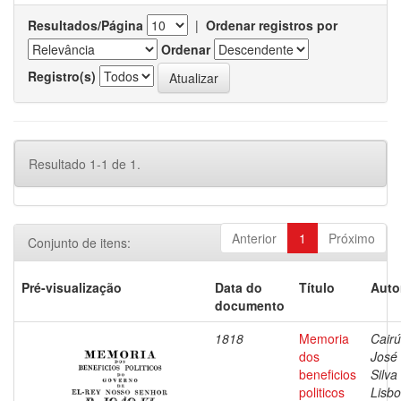
Resultados/Página
|
Ordenar registros por
Ordenar
Registro(s)
Resultado 1-1 de 1.
Anterior
1
Próximo
Conjunto de itens:
Pré-visualização
Data do
Título
Auto
documento
1818
Memoria
Cairú
dos
José
beneficios
Silva
politicos
Lisbo