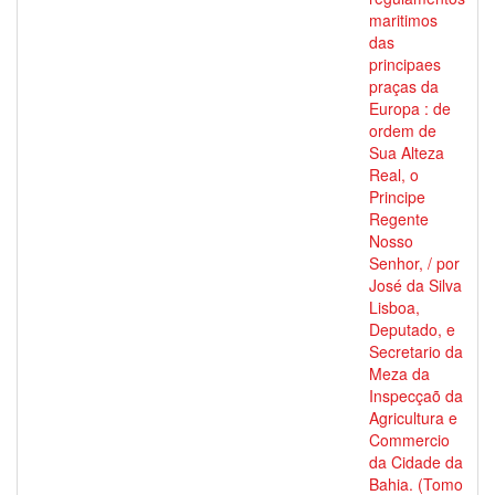
maritimos
das
principaes
praças da
Europa : de
ordem de
Sua Alteza
Real, o
Principe
Regente
Nosso
Senhor, / por
José da Silva
Lisboa,
Deputado, e
Secretario da
Meza da
Inspecçaõ da
Agricultura e
Commercio
da Cidade da
Bahia. (Tomo