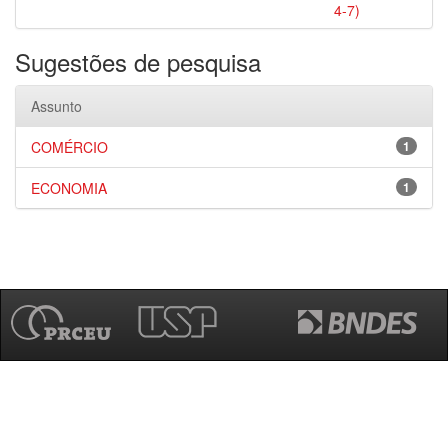
4-7)
Sugestões de pesquisa
Assunto
COMÉRCIO
1
ECONOMIA
1