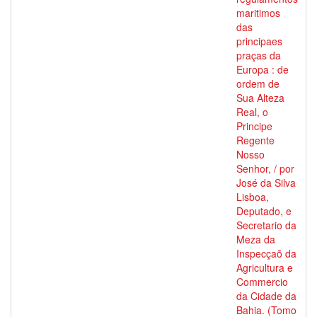
maritimos
das
principaes
praças da
Europa : de
ordem de
Sua Alteza
Real, o
Principe
Regente
Nosso
Senhor, / por
José da Silva
Lisboa,
Deputado, e
Secretario da
Meza da
Inspecçaõ da
Agricultura e
Commercio
da Cidade da
Bahia. (Tomo