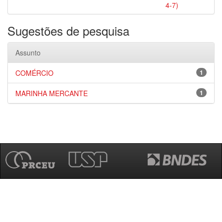
4-7)
Sugestões de pesquisa
Assunto
COMÉRCIO
1
MARINHA MERCANTE
1