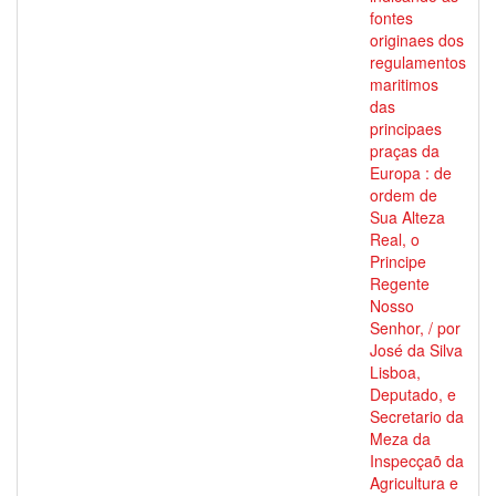
fontes
originaes dos
regulamentos
maritimos
das
principaes
praças da
Europa : de
ordem de
Sua Alteza
Real, o
Principe
Regente
Nosso
Senhor, / por
José da Silva
Lisboa,
Deputado, e
Secretario da
Meza da
Inspecçaõ da
Agricultura e