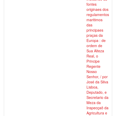
fontes
originaes dos
regulamentos
maritimos
das
principaes
praças da
Europa : de
ordem de
Sua Alteza
Real, o
Principe
Regente
Nosso
Senhor, / por
José da Silva
Lisboa,
Deputado, e
Secretario da
Meza da
Inspecçaõ da
Agricultura e