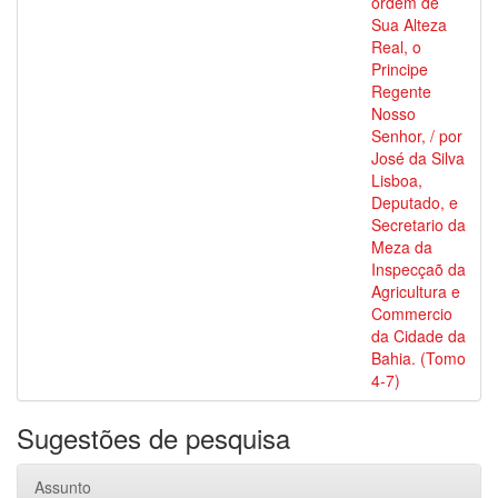
ordem de
Sua Alteza
Real, o
Principe
Regente
Nosso
Senhor, / por
José da Silva
Lisboa,
Deputado, e
Secretario da
Meza da
Inspecçaõ da
Agricultura e
Commercio
da Cidade da
Bahia. (Tomo
4-7)
Sugestões de pesquisa
Assunto