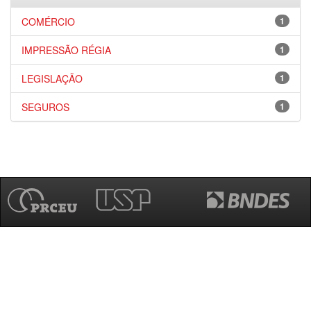
COMÉRCIO
1
IMPRESSÃO RÉGIA
1
LEGISLAÇÃO
1
SEGUROS
1