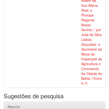
ordem de
Sua Alteza
Real, o
Principe
Regente
Nosso
Senhor, / por
José da Silva
Lisboa,
Deputado, e
Secretario da
Meza da
Inspecçaõ da
Agricultura e
Commercio
da Cidade da
Bahia. (Tomo
4-7)
Sugestões de pesquisa
Assunto