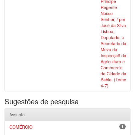
Principe
Regente
Nosso
Senhor, / por
José da Silva
Lisboa,
Deputado, e
Secretario da
Meza da
Inspecçaõ da
Agricultura e
Commercio
da Cidade da
Bahia. (Tomo
4-7)
Sugestões de pesquisa
Assunto
COMÉRCIO
1