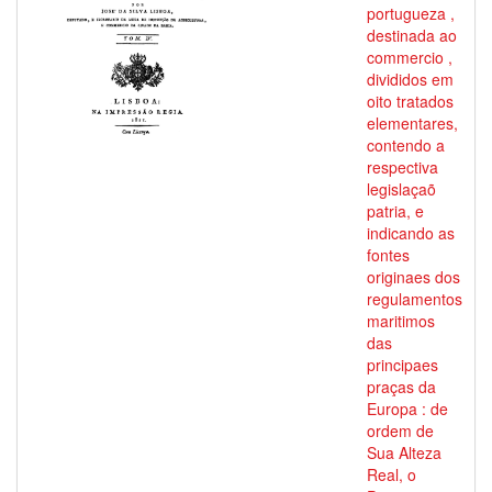
portugueza ,
destinada ao
commercio ,
divididos em
oito tratados
elementares,
contendo a
respectiva
legislaçaõ
patria, e
indicando as
fontes
originaes dos
regulamentos
maritimos
das
principaes
praças da
Europa : de
ordem de
Sua Alteza
Real, o