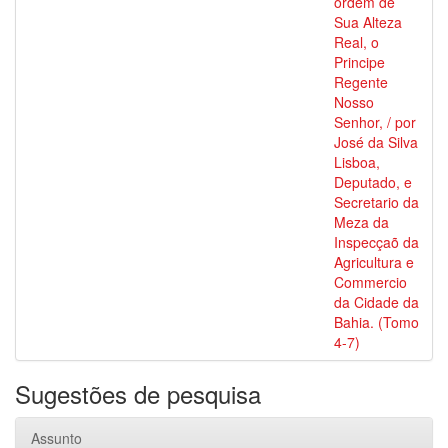
ordem de
Sua Alteza
Real, o
Principe
Regente
Nosso
Senhor, / por
José da Silva
Lisboa,
Deputado, e
Secretario da
Meza da
Inspecçaõ da
Agricultura e
Commercio
da Cidade da
Bahia. (Tomo
4-7)
Sugestões de pesquisa
Assunto