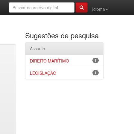
Idioma
Sugestões de pesquisa
Assunto
DIREITO MARÍTIMO
1
LEGISLAÇÃO
1