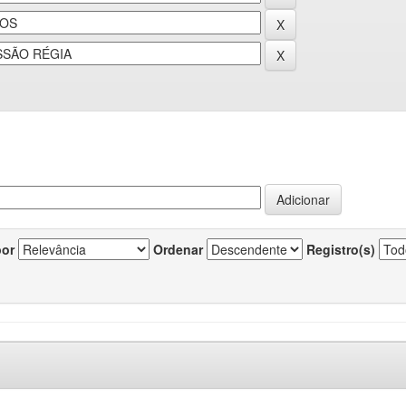
por
Ordenar
Registro(s)