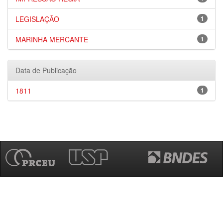
LEGISLAÇÃO
1
MARINHA MERCANTE
1
Data de Publicação
1811
1