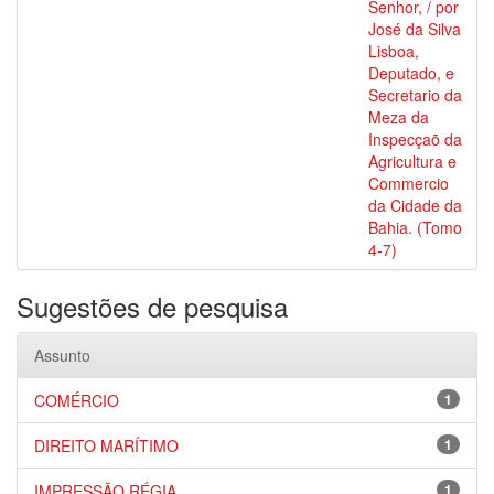
Senhor, / por
José da Silva
Lisboa,
Deputado, e
Secretario da
Meza da
Inspecçaõ da
Agricultura e
Commercio
da Cidade da
Bahia. (Tomo
4-7)
Sugestões de pesquisa
Assunto
COMÉRCIO
1
DIREITO MARÍTIMO
1
IMPRESSÃO RÉGIA
1