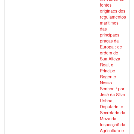
fontes
originaes dos
regulamentos
maritimos
das
principaes
praças da
Europa : de
ordem de
Sua Alteza
Real, o
Principe
Regente
Nosso
Senhor, / por
José da Silva
Lisboa,
Deputado, e
Secretario da
Meza da
Inspecçaõ da
Agricultura e