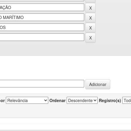
por
Ordenar
Registro(s)