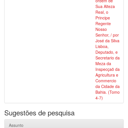
ordem de
Sua Alteza
Real, o
Principe
Regente
Nosso
Senhor, / por
José da Silva
Lisboa,
Deputado, e
Secretario da
Meza da
Inspecçaõ da
Agricultura e
Commercio
da Cidade da
Bahia. (Tomo
4-7)
Sugestões de pesquisa
Assunto